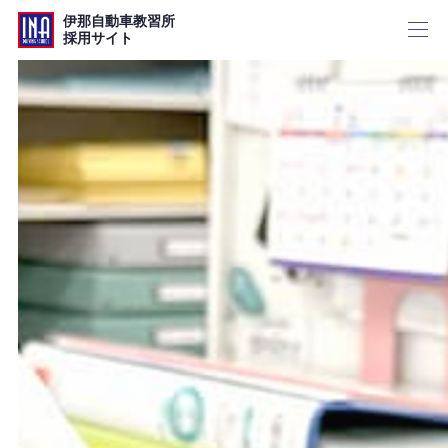
伊那自動車教習所
採用サイト
トップ
募集要項
一覧
新卒採用
中途採用