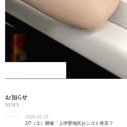
JOB TYPE
教習所事務員
#2
お知らせ
NEWS
2026-01-15
2/7（土）開催「上伊那地区おシゴト発見フ