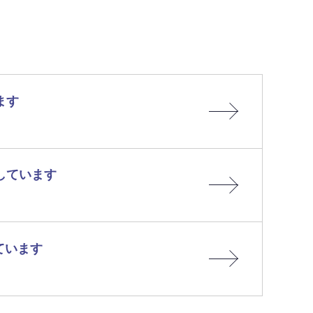
ます
しています
ています