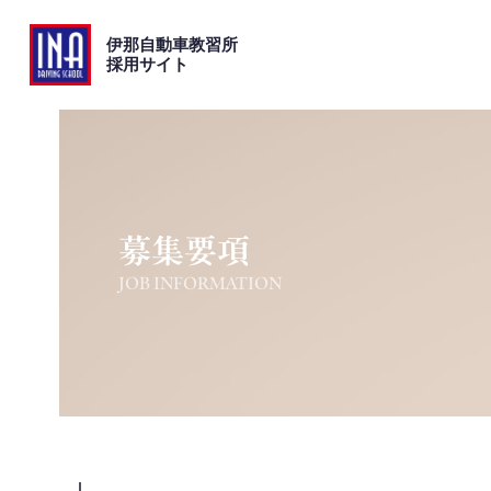
伊那自動車教習所
採用サイト
募集要項
JOB INFORMATION