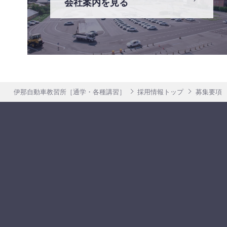
会社案内を見る
伊那自動車教習所［通学・各種講習］
採用情報トップ
募集要項