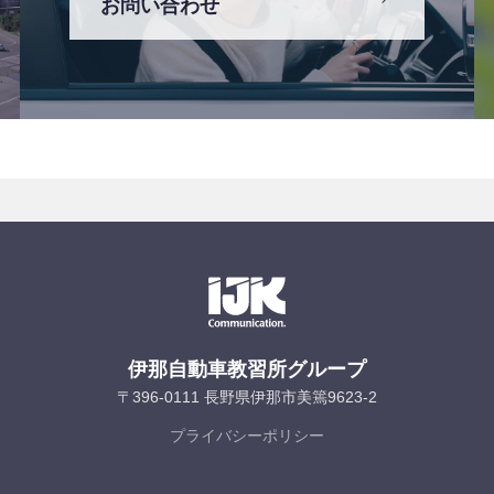
お問い合わせ
伊那自動車教習所グループ
〒396-0111 長野県伊那市美篶9623-2
プライバシーポリシー