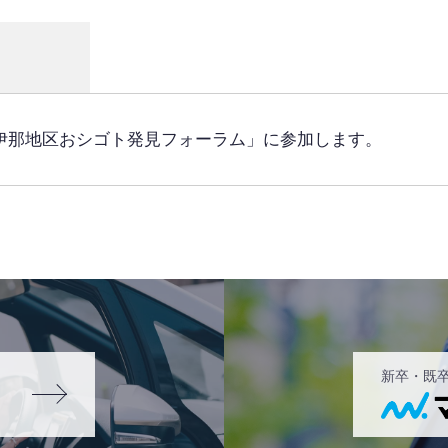
上伊那地区おシゴト発見フォーラム」に参加します。
新卒・既