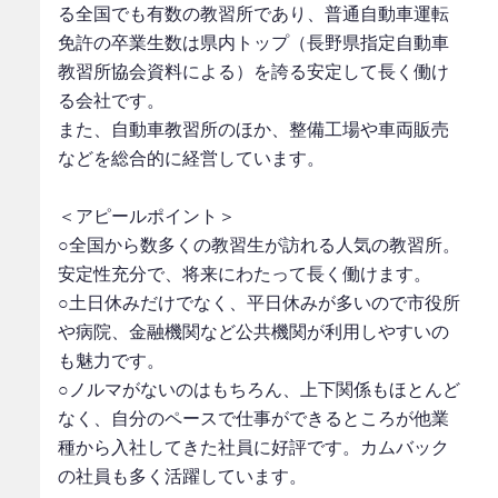
る全国でも有数の教習所であり、普通自動車運転
免許の卒業生数は県内トップ（長野県指定自動車
教習所協会資料による）を誇る安定して長く働け
る会社です。
また、自動車教習所のほか、整備工場や車両販売
などを総合的に経営しています。
＜アピールポイント＞
○全国から数多くの教習生が訪れる人気の教習所。
安定性充分で、将来にわたって長く働けます。
○土日休みだけでなく、平日休みが多いので市役所
や病院、金融機関など公共機関が利用しやすいの
も魅力です。
○ノルマがないのはもちろん、上下関係もほとんど
なく、自分のペースで仕事ができるところが他業
種から入社してきた社員に好評です。カムバック
の社員も多く活躍しています。