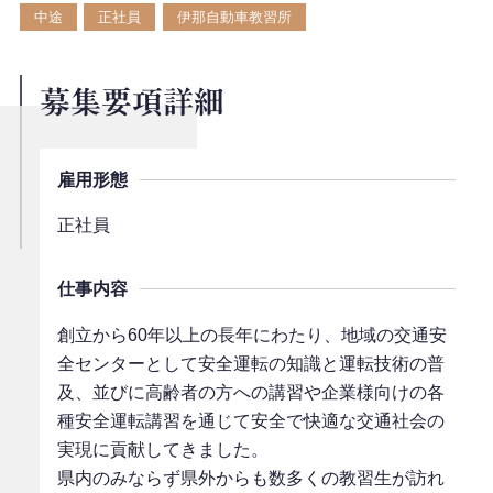
中途
正社員
伊那自動車教習所
会社案内
募集要項詳細
お問い合わせ
雇用形態
正社員
仕事内容
創立から60年以上の長年にわたり、地域の交通安
全センターとして安全運転の知識と運転技術の普
及、並びに高齢者の方への講習や企業様向けの各
種安全運転講習を通じて安全で快適な交通社会の
実現に貢献してきました。
県内のみならず県外からも数多くの教習生が訪れ