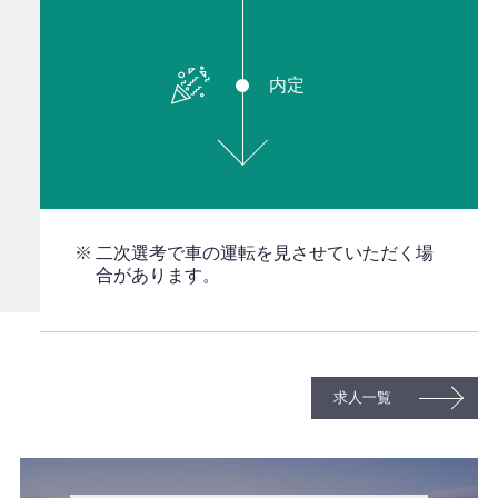
内定
二次選考で車の運転を見させていただく場
合があります。
求人一覧