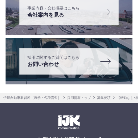
事業内容・会社概要はこちら
会社案内を見る
採用に関するご質問はこちら
お問い合わせ
伊那自動車教習所［通学・各種講習］
採用情報トップ
募集要項
【転勤なし×