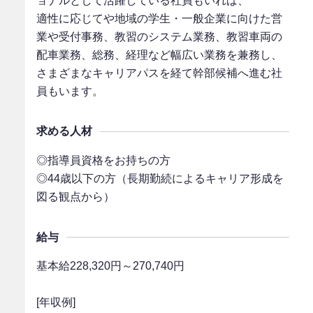
ョナルとして活躍している社員もいれば、
適性に応じてや地域の学生・一般企業に向けた営
業や受付事務、教習のシステム業務、教習車両の
配車業務、総務、経理など幅広い業務を兼務し、
さまざまなキャリアパスを経て幹部候補へ進む社
員もいます。
求める
人材
◎指導員資格をお持ちの方
◎44歳以下の方（長期勤続によるキャリア形成を
図る観点から）
給与
基本給228,320円～270,740円
[年収例]